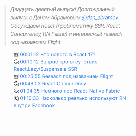
Двадцать девятый выпуск! Долгожданный
выпуск с Дэном Абрамовым
@dan_abramov
.
Обсуждаем React (проблематику SSR, React
Concurrency, RN Fabric) и интересный reseach
под названием Flight.
🆕
00:01:12 Что нового в React 17?
🤔
00:10:12 Вопрос про отсутствие
React.Lazy/Suspense в SSR
🆕
00:25:55 Reseach под названием Flight
🤔
00:48:03 React Concurrency
🤔
01:04:35 Немного про React-Native Fabric
🤔
01:10:33 Насколько реально используют RN
внутри Facebook