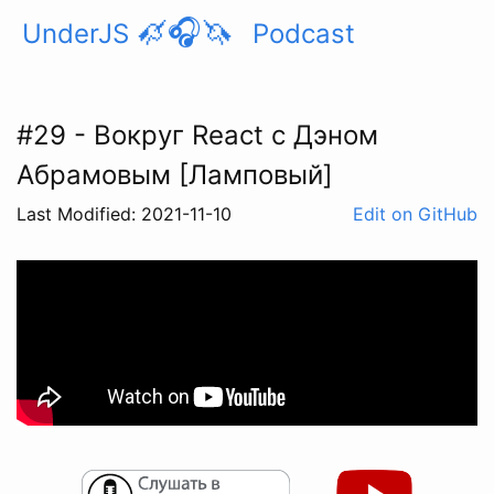
🦄
🎧🦄
UnderJS
Podcast
#29 - Вокруг React с Дэном
Абрамовым [Ламповый]
Last Modified: 2021-11-10
Edit on GitHub